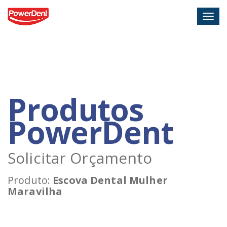
Togg
navig
Produtos
PowerDent
Solicitar Orçamento
Produto:
Escova Dental Mulher
Maravilha