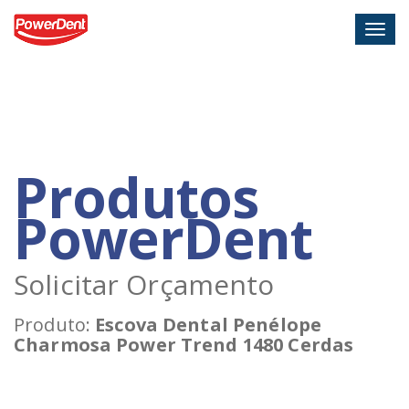
Togg
navig
Produtos
PowerDent
Solicitar Orçamento
Produto:
Escova Dental Penélope
Charmosa Power Trend 1480 Cerdas